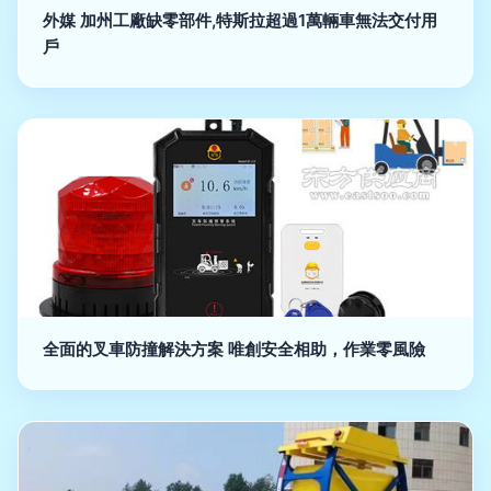
外媒 加州工廠缺零部件,特斯拉超過1萬輛車無法交付用
戶
全面的叉車防撞解決方案 唯創安全相助，作業零風險