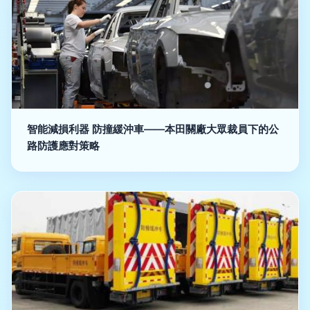
智能減損利器 防撞緩沖車——本田關廠大眾裁員下的公
路防護應對策略