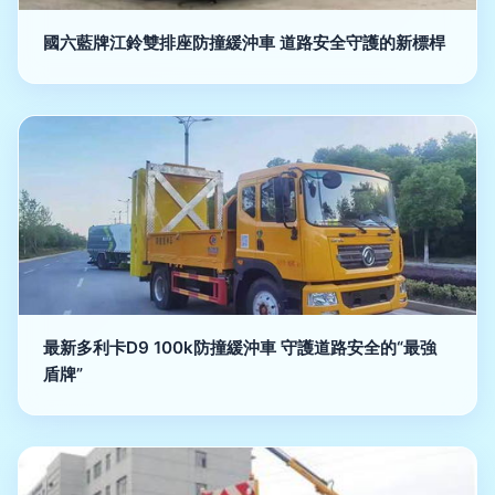
國六藍牌江鈴雙排座防撞緩沖車 道路安全守護的新標桿
最新多利卡D9 100k防撞緩沖車 守護道路安全的“最強
盾牌”