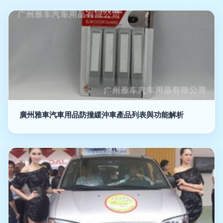
廣州雅車汽車用品防撞緩沖車產品列表與功能解析