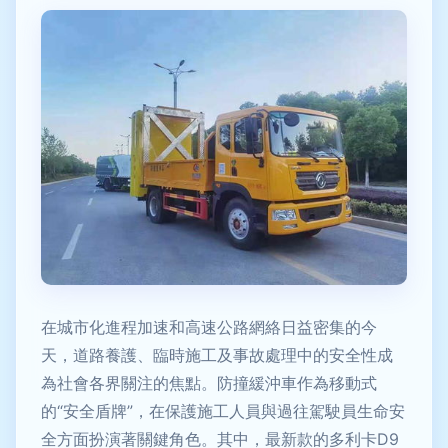
在城市化進程加速和高速公路網絡日益密集的今
天，道路養護、臨時施工及事故處理中的安全性成
為社會各界關注的焦點。防撞緩沖車作為移動式
的“安全盾牌”，在保護施工人員與過往駕駛員生命安
全方面扮演著關鍵角色。其中，最新款的多利卡D9