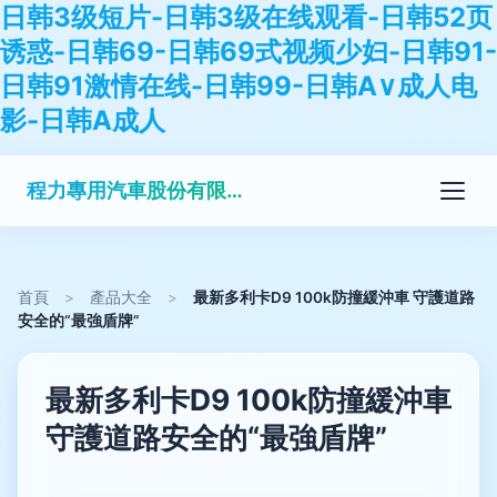
日韩3级短片-日韩3级在线观看-日韩52页
诱惑-日韩69-日韩69式视频少妇-日韩91-
日韩91激情在线-日韩99-日韩A∨成人电
影-日韩A成人
程力專用汽車股份有限公司銷售三十分公司
首頁
>
產品大全
>
最新多利卡D9 100k防撞緩沖車 守護道路
安全的“最強盾牌”
最新多利卡D9 100k防撞緩沖車
守護道路安全的“最強盾牌”